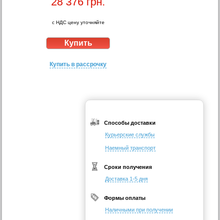
28 376
грн.
с НДС цену уточняйте
Купить в рассрочку
Способы доставки
Курьерские службы
Наемный транспорт
Сроки получения
Доставка 1-5 дня
Формы оплаты
Наличными при получении