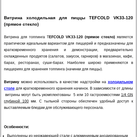
Витрина холодильная для пиццы TEFCOLD VK33-120
(прямое стекло)
Витрина для топпинга T
EFCOLD VK33-120 (прямое стекло)
является
практически идеальным вариантом для пиццерий и предназначены для
кратковременного хранения и демонстрации, предварительно
охлажденных продуктов (салатов, закусок, гарниров) в магазинах, кафе,
барах, ресторанах, суши-барах. Наиболее широко применяются в
пиццериях для хранения топпинга (начинки для пиццы).
Витрину
можно использовать в качестве надстройки на
холодильном
столе
для кратковременного хранения начинок. В зависимости от длины
витрины могут быть укомплектованы 5 или 10 гастроемкостями
1/4 GN
глубиной 100
мм. С тыльной стороны обеспечен удобный доступ к
выставляемым блюдам для обслуживающего персонала.
Особенности:
Выполнены из нержавеющей стали с алюминиевым анодированным