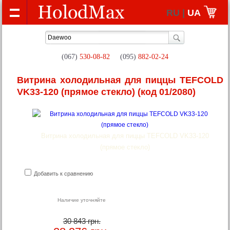
RU |
UA
(067)
530-08-82
(095)
882-02-24
Витрина холодильная для пиццы TEFCOLD
VK33-120 (прямое стекло)
(код 01/2080)
Витрина холодильная для пиццы TEFCOLD VK33-120
(прямое стекло)
Добавить к сравнению
Наличие уточняйте
30 843 грн.