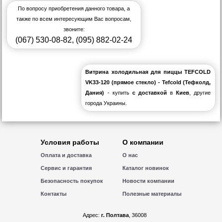
По вопросу приобретения данного товара, а
также по всем интересующим Вас вопросам,
звоните:
(067) 530-08-82
,
(095) 882-02-24
Витрина холодильная для пиццы TEFCOLD
VK33-120 (прямое стекло) - Tefcold (Тефколд,
Дания)
- купить
с доставкой
в
Киев
, другие
города Украины.
Условия работы
О компании
Оплата и доставка
О нас
Сервис и гарантия
Каталог новинок
Безопасность покупок
Новости компании
Контакты
Полезные материалы
Адрес:
г. Полтава
, 36008