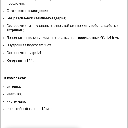
профилем.
Статическое охлаждение;
Без раздвижной стеклянной дверки;
Гастроемкости наклонены к открытой стенке для удобства работы с
витриной ;
Дополнительно могут комплектоваться гастроемкостями GN 1/4 h мм.
Внутренняя подсветка: нет
Гастроемкость: gn
1/4
Хладагент:
r134a
В комплекте:
витрина;
упаковка;
инструкция;
гарантийный талон - 12 мес.