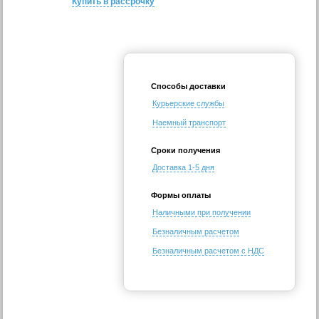
Купить в рассрочку
Способы доставки
Курьерские службы
Наемный транспорт
Сроки получения
Доставка 1-5 дня
Формы оплаты
Наличными при получении
Безналичным расчетом
Безналичным расчетом с НДС