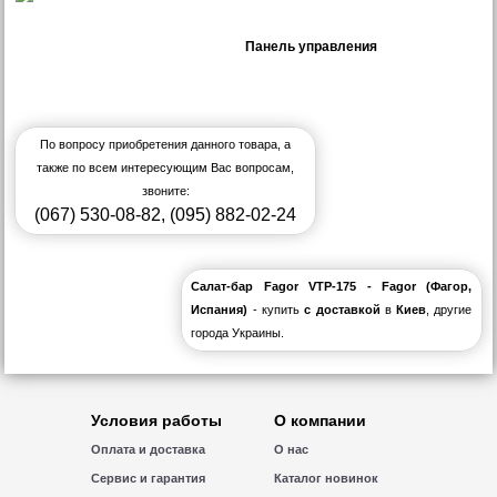
Панель управления
По вопросу приобретения данного товара, а
также по всем интересующим Вас вопросам,
звоните:
(067) 530-08-82
,
(095) 882-02-24
Салат-бар Fagor VTP-175 - Fagor (Фагор,
Испания)
- купить
с доставкой
в
Киев
, другие
города Украины.
Условия работы
О компании
Оплата и доставка
О нас
Сервис и гарантия
Каталог новинок