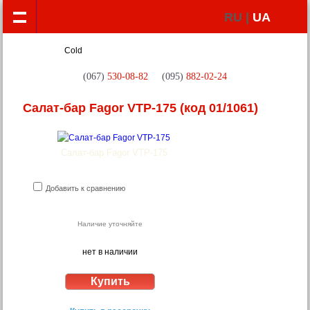
RU |
UA
(067)
530-08-82
(095)
882-02-24
Салат-бар Fagor VTP-175
(код 01/1061)
Салат-бар Fagor VTP-175
Добавить к сравнению
Наличие уточняйте
нет в наличии