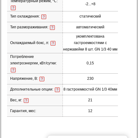
Температурный режим, *С:
-2...+8
?
Тип охлаждения:
статический
?
Тип размораживания:
автоматический
?
укомплектована
Охлаждаемый бокс, л:
гастроемкостями с
?
нержавейки 8 шт. GN 1/3 40 мм
Потребление
электроэнергии, кВт/сутки:
0,15
?
Напряжение, В:
230
?
Дополнительные опции:
8 гастроемкостей GN 1/3 40мм
?
Вес, кг:
21
?
Гарантия, мес:
12