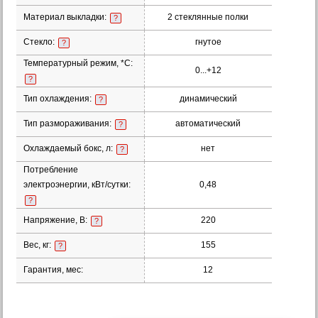
Материал выкладки:
2 стеклянные полки
?
Стекло:
гнутое
?
Температурный режим, *С:
0...+12
?
Тип охлаждения:
динамический
?
Тип размораживания:
автоматический
?
Охлаждаемый бокс, л:
нет
?
Потребление
электроэнергии, кВт/сутки:
0,48
?
Напряжение, В:
220
?
Вес, кг:
155
?
Гарантия, мес:
12