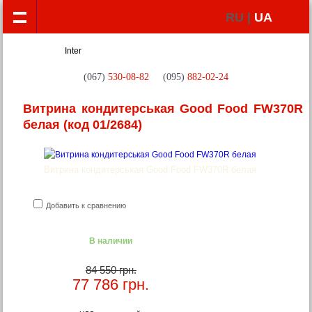
RU |
UA
(067)
530-08-82
(095)
882-02-24
Витрина кондитерськая Good Food FW370R
белая
(код 01/2684)
Витрина кондитерськая Good Food FW370R белая
Добавить к сравнению
В наличии
84 550 грн.
77 786
грн.