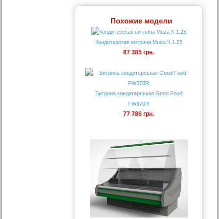
Похожие модели
Кондитерская витрина Muza K 1.25
87 385 грн.
Витрина кондитерськая Good Food
FW370R
77 786 грн.