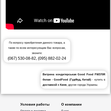
По вопросу приобретения данного товара, а
также по всем интересующим Вас вопросам,
звоните:
(067) 530-08-82
,
(095) 882-02-24
Витрина кондитерськая Good Food FW370R
белая - GoodFood (ГудФуд, Китай)
- купить
с
доставкой
в
Киев
, другие города Украины.
Условия работы
О компании
Оплата и доставка
О нас