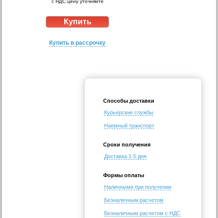
с НДС цену уточняйте
Купить в рассрочку
Способы доставки
Курьерские службы
Наемный транспорт
Сроки получения
Доставка 1-5 дня
Формы оплаты
Наличными при получении
Безналичным расчетом
Безналичным расчетом с НДС