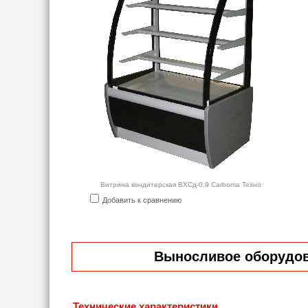
Витрина кондитерская ВХСд-0,9 Carboma Техно
Добавить к сравнению
Выносливое оборудова
Технические характеристики