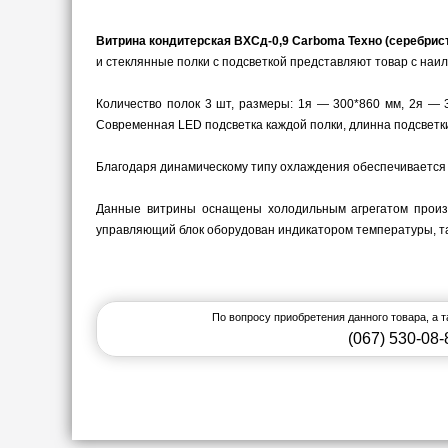
Витрина кондитерская ВХСд-0,9 Carboma Техно (серебрис
и стеклянные полки с подсветкой представляют товар с наи
Количество полок 3 шт, размеры: 1я — 300*860 мм, 2я — 
Современная LED подсветка каждой полки, длинна подсветки
Благодаря динамическому типу охлаждения обеспечивается р
Данные витрины оснащены холодильным агрегатом произв
управляющий блок оборудован индикатором температуры, так
По вопросу приобретения данного товара, а 
(067) 530-08-