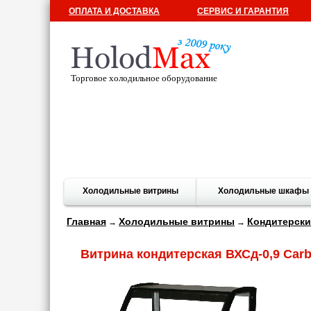
ОПЛАТА И ДОСТАВКА
СЕРВИС И ГАРАНТИЯ
Торговое холодильное оборудование
Холодильные витрины
Холодильные шкафы
Главная
Холодильные витрины
Кондитерски
→
→
Витрина кондитерская ВХСд-0,9 Car