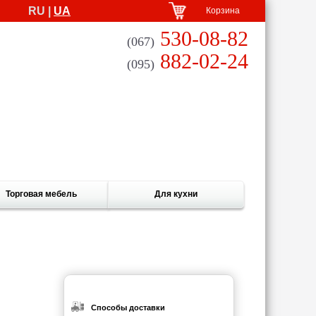
RU |
UA
Корзина
530-08-82
(067)
882-02-24
(095)
Торговая мебель
Для кухни
Способы доставки