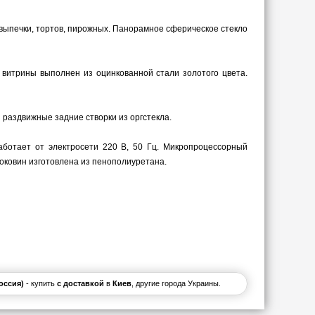
выпечки, тортов, пирожных. Панорамное сферическое стекло
 витрины выполнен из оцинкованной стали золотого цвета.
 раздвижные задние створки из оргстекла.
ботает от электросети 220 В, 50 Гц. Микропроцессорный
оковин изготовлена из пенополиуретана.
Россия)
- купить
с доставкой
в
Киев
, другие города Украины.