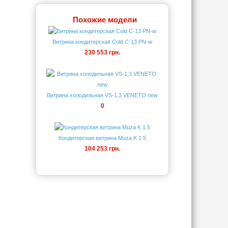
Похожие модели
Витрина кондитерская Cold C-13 PN-w
230 553 грн.
Витрина холодильная VS-1,3 VENETO new
0
Кондитерская витрина Muza K 1.5
104 253 грн.