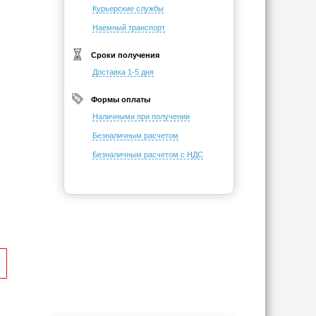
Курьерские службы
Наемный транспорт
Сроки получения
Доставка 1-5 дня
Формы оплаты
Наличными при получении
Безналичным расчетом
Безналичным расчетом с НДС