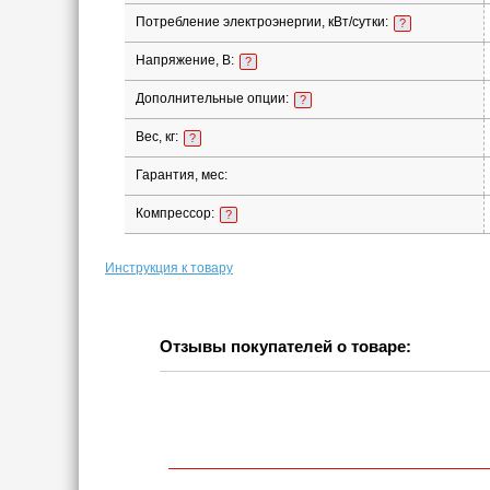
Потребление электроэнергии, кВт/сутки:
?
Напряжение, В:
?
Дополнительные опции:
?
Вес, кг:
?
Гарантия, мес:
Компрессор:
?
Инструкция к товару
Отзывы покупателей о товаре: