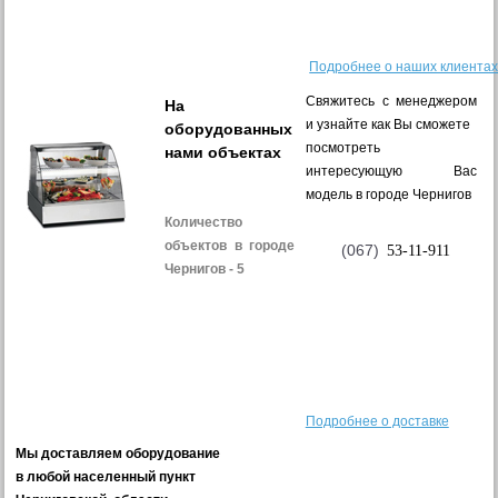
Подробнее о наших клиента
Свяжитесь с менеджером
На
и узнайте как Вы сможете
оборудованных
посмотреть
нами объектах
интересующую Вас
модель в городе Чернигов
Количество
объектов в городе
(067)
53-11-911
Чернигов - 5
Подробнее о доставке
Мы доставляем оборудование
в любой населенный пункт