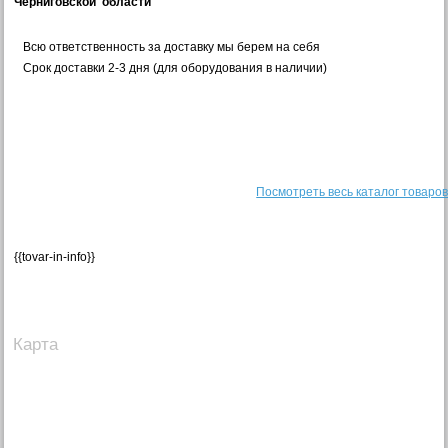
Черниговской
области
Всю ответственность за доставку мы берем на себя
Срок доставки 2-3 дня (для оборудования в наличии)
Посмотреть весь каталог товаро
{{tovar-in-info}}
Карта