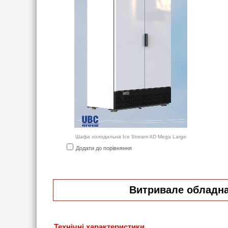
Шафа холодильна Ice Stream AD Mega Large
Додати до порівняння
Витривале обладнан
Технічні характеристики