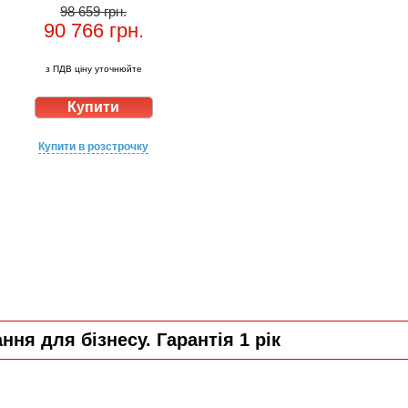
98 659 грн.
90 766
грн.
з ПДВ ціну уточнюйте
Купити в розстрочку
ня для бізнесу. Гарантія 1 рік