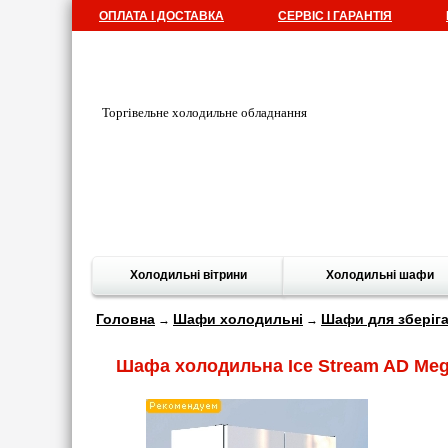
ОПЛАТА І ДОСТАВКА
СЕРВІС І ГАРАНТІЯ
Торгівельне холодильне обладнання
Холодильні вітрини
Холодильні шафи
Головна
Шафи холодильні
Шафи для зберіг
→
→
Шафа холодильна Ice Stream AD Me