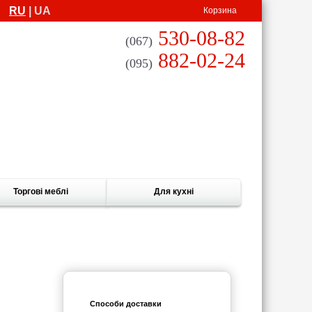
RU
| UA
Корзина
530-08-82
(067)
882-02-24
(095)
Торгові меблі
Для кухні
Способи доставки