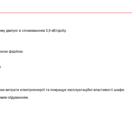
му двигуні зі споживанням 3,9 кВт/добу.
мерною фарбою.
.
ню витрати електроенергії та покращує експлуатаційні властивості шафи.
овим обдуванням.