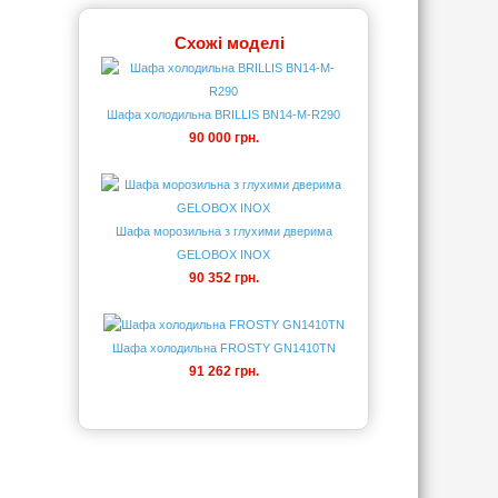
Схожі моделі
Шафа холодильна BRILLIS BN14-M-R290
90 000 грн.
Шафа морозильна з глухими дверима
GELOBOX INOX
90 352 грн.
Шафа холодильна FROSTY GN1410TN
91 262 грн.