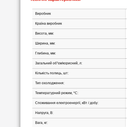
Виробник
Країна виробник
Висота, мм:
Ширина, мм:
Глибина, мм:
Загальний об"єм/корисний, л:
Кількість полиць, шт:
Тип охолодження:
Температурний режим, *С:
Споживання електроенергії, кВт / добу:
Напруга, В:
Вага, кг: