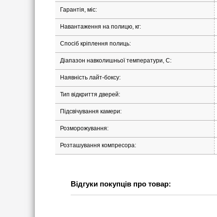
Гарантія, міс:
Навантаження на полицю, кг:
Спосіб кріплення полиць:
Діапазон навколишньої температури, С:
Наявність лайт-боксу:
Тип відкриття дверей:
Підсвічування камери:
Розморожування:
Розташування компресора:
Відгуки покупців про товар: