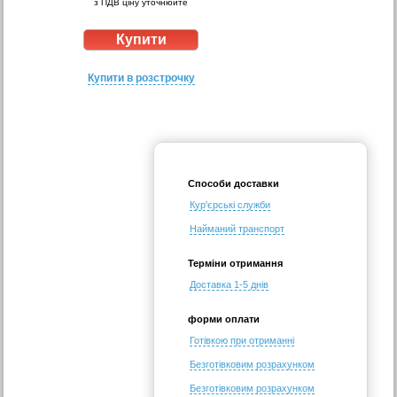
з ПДВ ціну уточнюйте
Купити в розстрочку
Способи доставки
Кур'єрські служби
Найманий транспорт
Терміни отримання
Доставка 1-5 днів
форми оплати
Готівкою при отриманні
Безготівковим розрахунком
Безготівковим розрахунком