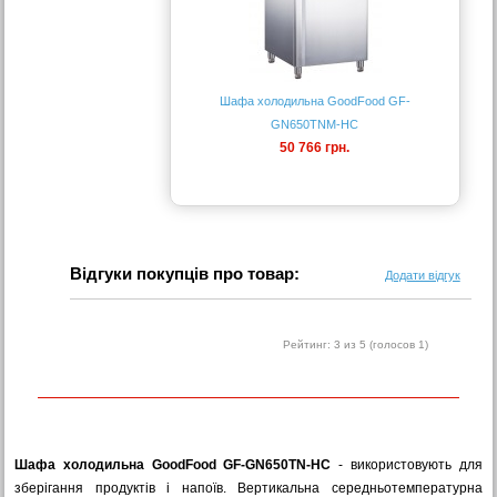
Шафа холодильна GoodFood GF-
GN650TNM-HC
50 766 грн.
Відгуки покупців про товар:
Додати відгук
Рейтинг:
3
из 5 (голосов
1
)
Шафа холодильна GoodFood GF-GN650TN-HC
- використовують для
зберігання продуктів і напоїв. Вертикальна середньотемпературна