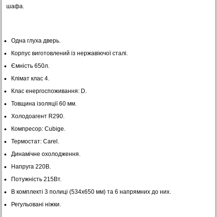
шафа.
Одна глуха дверь.
Корпус виготовлений із нержавіючої сталі.
Ємність 650л.
Клімат клас 4.
Клас енергоспоживання: D.
Товщина ізоляції 60 мм.
Холодоагент R290.
Компресор: Cubige.
Термостат: Carel.
Динамічне охолодження.
Напруга 220В.
Потужність 215Вт.
В комплекті 3 полиці (534х650 мм) та 6 напрямних до них.
Регульовані ніжки.