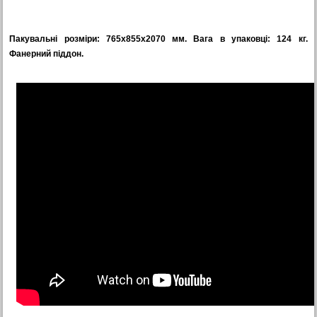
Пакувальні розміри: 765х855х2070 мм. Вага в упаковці: 124 кг.
Фанерний піддон.