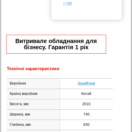
з ПДВ
Витривале обладнання для
бізнесу. Гарантія 1 рік
Технічні характеристики
Виробник
GoodFood
Країна виробник
Китай
Висота, мм:
2010
Ширина, мм:
740
Глибина, мм:
830