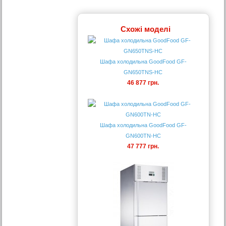
Схожі моделі
Шафа холодильна GoodFood GF-
GN650TNS-HC
46 877 грн.
Шафа холодильна GoodFood GF-
GN600TN-HC
47 777 грн.