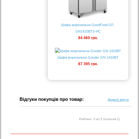
Шафа морозильна GoodFood GF-
GN1410BTS-HC
84 460 грн.
Шафа морозильна Gooder GN-1410BT
87 395 грн.
Відгуки покупців про товар:
Додати відгук
Рейтинг:
3
из 5 (голосов
1
)