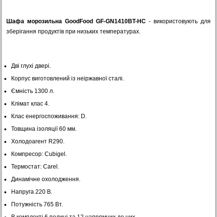
Шафа морозильна GoodFood GF-GN1410BT-HC
- використовують для
зберігання продуктів при низьких температурах.
Дві глухі двері.
Корпус виготовлений із неіржавної сталі.
Ємність 1300 л.
Клімат клас 4.
Клас енергоспоживання: D.
Товщина ізоляції 60 мм.
Холодоагент R290.
Компресор: Cubigel.
Термостат: Carel.
Динамічне охолодження.
Напруга 220 В.
Потужність 765 Вт.