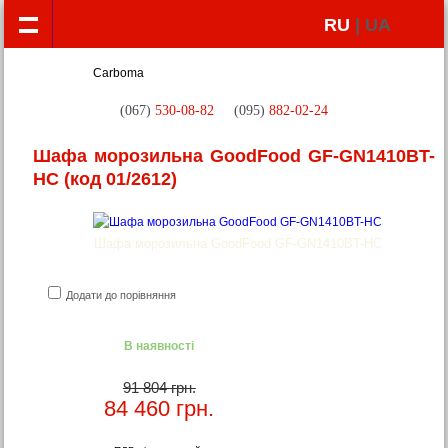
RU
| UA
(067)
530-08-82
(095)
882-02-24
Шафа морозильна GoodFood GF-GN1410BT-
HC
(код 01/2612)
Шафа морозильна GoodFood GF-GN1410BT-HC
Додати до порівняння
В наявності
91 804 грн.
84 460
грн.