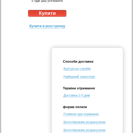
з ПДВ ціну уточнюйте
Купити в розстрочку
Способи доставки
Кур'єрські служби
Найманий транспорт
Терміни отримання
Доставка 1-5 днів
форми оплати
Готівкою при отриманні
Безготівковим розрахунком
Безготівковим розрахунком