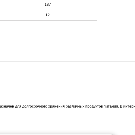
187
12
азначен для долгосрочного хранения различных продуктов питания. В инте