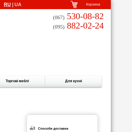
RU
| UA
Корзина
530-08-82
(067)
882-02-24
(095)
Торгові меблі
Для кухні
Способи доставки