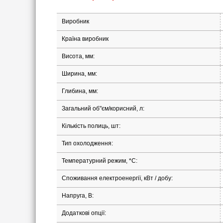
Виробник
Країна виробник
Висота, мм:
Ширина, мм:
Глибина, мм:
Загальний об"єм/корисний, л:
Кількість полиць, шт:
Тип охолодження:
Температурний режим, *С:
Споживання електроенергії, кВт / добу:
Напруга, В:
Додаткові опції: