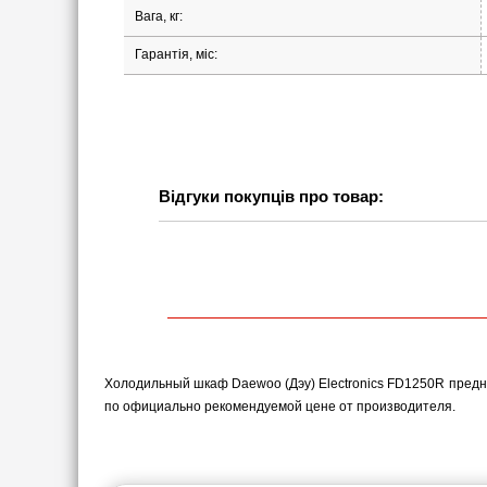
Вага, кг:
Гарантія, міс:
Відгуки покупців про товар:
Холодильный шкаф Daewoo (Дэу) Electronics FD1250R предн
по официально рекомендуемой цене от производителя.