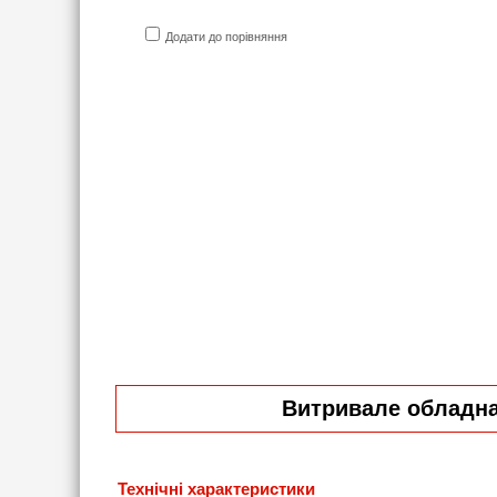
Додати до порівняння
Витривале обладнан
Технічні характеристики