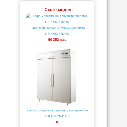
Схожі моделі
Шафа морозильна з глухими дверима
GELOBOX INOX
90 352 грн.
Шафа холодильна середньотемпературна
POLAIR CM114-S
0