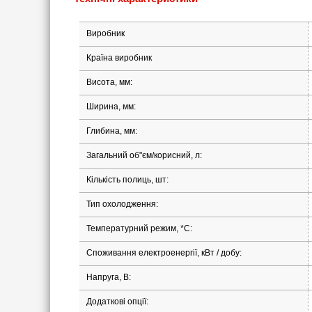
Виробник
Країна виробник
Висота, мм:
Ширина, мм:
Глибина, мм:
Загальний об"єм/корисний, л:
Кількість полиць, шт:
Тип охолодження:
Температурний режим, *С:
Споживання електроенергії, кВт / добу:
Напруга, В:
Додаткові опції: