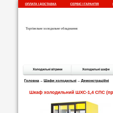
ОПЛАТА І ДОСТАВКА
СЕРВІС І ГАРАНТІЯ
Торгівельне холодильне обладнання
Холодильні вітрини
Холодильні шафи
Головна
Шафи холодильні
Демонстраційні
→
→
Шкаф холодильний ШХС-1,4 СПС (пр