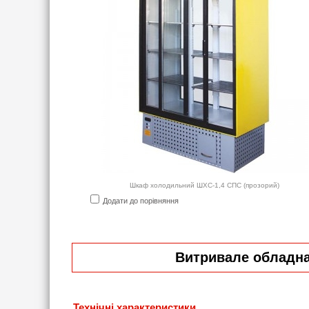
Шкаф холодильний ШХС-1,4 СПС (прозорий)
Додати до порівняння
Витривале обладнан
Технічні характеристики