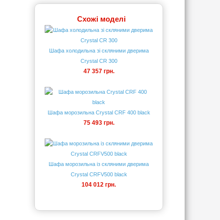
Схожі моделі
Шафа холодильна зі скляними дверима
Crystal CR 300
47 357 грн.
Шафа морозильна Crystal CRF 400 black
75 493 грн.
Шафа морозильна із скляними дверима
Crystal CRFV500 black
104 012 грн.