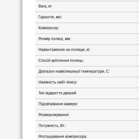
Вага, кг:
Гарантія, міс:
Компресор:
Розмір полиці, мм:
Навантаження на полицю, кг:
Спосіб кріплення полиць:
Діапазон навколишньої температури, С:
Наявність лайт-боксу:
Тип відкриття дверей:
Підсвічування камери:
Розморожування:
Потужність, Вт:
Розташування компресора: