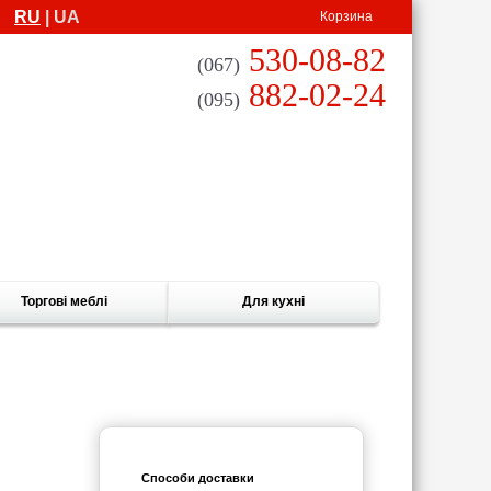
RU
| UA
Корзина
530-08-82
(067)
882-02-24
(095)
Торгові меблі
Для кухні
Способи доставки