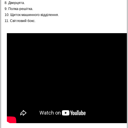
8. Дверцята.
9. Полка-решітка.
10. Щиток машинного відділення.
11. Світловий бокс.