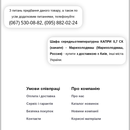
З питань придбання даного товару, а також по
усім додатковим питаннями, телефонуйте:
(067) 530-08-82
,
(095) 882-02-24
Шафа середньотемпературна КАПРИ 0,7 СК
(канапе) - Марихолодмаш (Марихолодмаш,
Россия)
- купити
з доставкою
в
Київ
, інші міста
України.
Умови співпраці
Про компанію
Оплата і доставка
Про нас
Сервіс і гарантія
Каталог новинок
Безпека покупок
Новини компанії
Контакти
Корисні матеріали