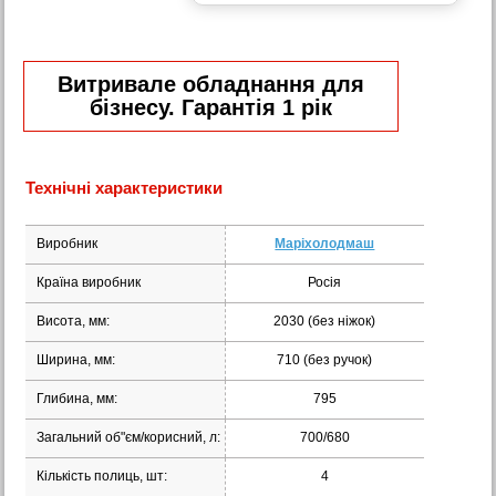
Витривале обладнання для
бізнесу. Гарантія 1 рік
Технічні характеристики
Виробник
Маріхолодмаш
Країна виробник
Росія
Висота, мм:
2030 (без ніжок)
Ширина, мм:
710 (без ручок)
Глибина, мм:
795
Загальний об"єм/корисний, л:
700/680
Кількість полиць, шт:
4