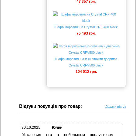
47 357 грн.
Шафа морозильна Crystal CRF 400 black
75 493 грн.
Шафа морозильна із скляними дверима
Crystal CRFV500 black
104 012 грн.
Відгуки покупців про товар:
Додати відгук
30.10.2025
Юлий
Установил его в небольшом продуктовом