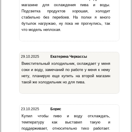
магазине для охлаждения пива и воды.
Подсветка продуктов хорошая, холодит
стабильно без перебоев. На полки я много
бутылок нагружаю, ну пока не прогнулись, так
что модель неплохая.
29.10.2025
Екатерина Черкассы
Вместительный холодильник, охлаждает у меня
соки и воду, замечаний по работе у меня к нему
нету, планирую еще купить на второй магазин
такой же холодильник но для пива.
23.10.2025
Борис
Купил чтобы пиво и воду отхлаждать,
температуру как выставил такую и
поддерживает, относительно тихо работает.