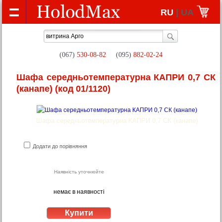
RU
| UA
(067)
530-08-82
(095)
882-02-24
Шафа середньотемпературна КАПРИ 0,7 СК
(канапе)
(код 01/1120)
Шафа середньотемпературна КАПРИ 0,7 СК (канапе)
Додати до порівняння
Наявність уточнюйте
немає в наявності