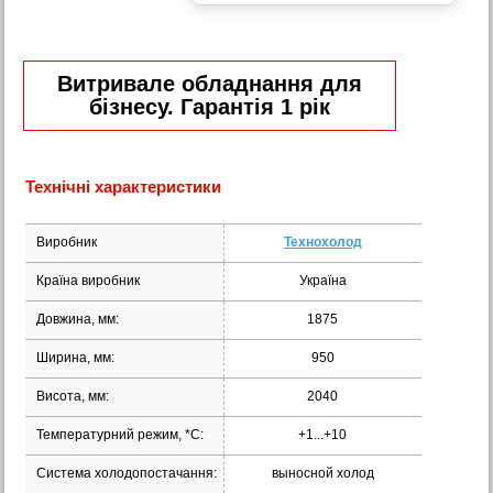
Витривале обладнання для
бізнесу. Гарантія 1 рік
Технічні характеристики
Виробник
Технохолод
Країна виробник
Україна
Довжина, мм:
1875
Ширина, мм:
950
Висота, мм:
2040
Температурний режим, *С:
+1...+10
Система холодопостачання:
выносной холод