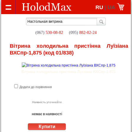
RU
| UA
(067)
530-08-82
(095)
882-02-24
Вітрина холодильна пристінна Луїзіана
ВХСпр-1,875
(код 01/838)
Вітрина холодильна пристінна Луїзіана ВХСпр-1,875
Додати до порівняння
Наявність уточнюйте
немає в наявності