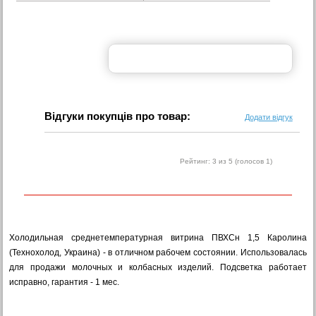
Відгуки покупців про товар:
Додати відгук
Рейтинг:
3
из 5 (голосов
1
)
Холодильная среднетемпературная витрина ПВХСн 1,5 Каролина
(Технохолод, Украина) -
в отличном рабочем состоянии. Использовалась
для продажи молочных и колбасных изделий. Подсветка работает
исправно, гарантия - 1 мес.