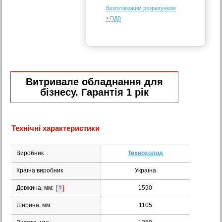
Безготівковим розрахунком
з ПДВ
Витривале обладнання для
бізнесу. Гарантія 1 рік
Технічні характеристики
Виробник
Технохолод
Країна виробник
Україна
Довжина, мм:
1590
?
Ширина, мм:
1105