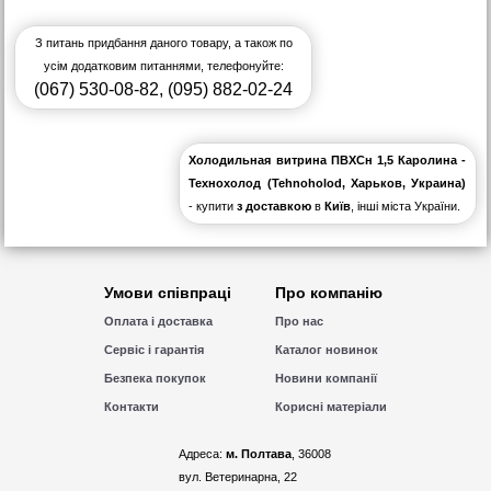
З питань придбання даного товару, а також по
усім додатковим питаннями, телефонуйте:
(067) 530-08-82
,
(095) 882-02-24
Холодильная витрина ПВХСн 1,5 Каролина -
Технохолод (Tehnoholod, Харьков, Украина)
- купити
з доставкою
в
Київ
, інші міста України.
Умови співпраці
Про компанію
Оплата і доставка
Про нас
Сервіс і гарантія
Каталог новинок
Безпека покупок
Новини компанії
Контакти
Корисні матеріали
Адреса:
м. Полтава
, 36008
вул. Ветеринарна, 22