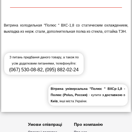
Витрина холодильная "Полюс " ВХС-1,8 со статическим охлаждением,
выкладка из нерж. стали, дополнительная полка из стекла, оттайка ТЭН.
З питань придбання даного товару, а також по
усім додатковим питаннями, телефонуйте:
(067) 530-08-82
,
(095) 882-02-24
Вітрина універсальна "Полюс " ВХСр-1,8 -
Полюс (Polus, Россия)
- купити
з доставкою
в
Київ
, інші міста України.
Умови співпраці
Про компанію
Оплата і доставка
Про нас