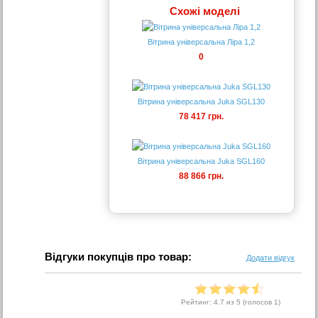
Схожі моделі
Вітрина універсальна Ліра 1,2
0
Вітрина універсальна Juka SGL130
78 417 грн.
Вітрина універсальна Juka SGL160
88 866 грн.
Відгуки покупців про товар:
Додати відгук
Рейтинг:
4.7
из 5 (голосов
1
)