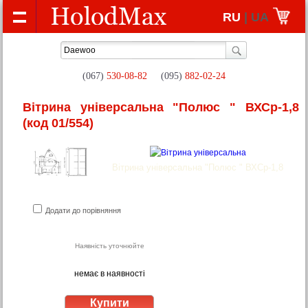
RU
| UA
(067)
530-08-82
(095)
882-02-24
Вітрина універсальна "Полюс " ВХСр-1,8
(код 01/554)
Вітрина універсальна "Полюс " ВХСр-1,8
Додати до порівняння
Наявність уточнюйте
немає в наявності