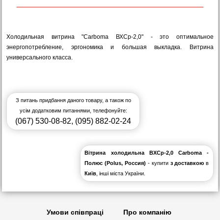
Холодильная витрина "Carboma ВХСр-2,0" - это оптимальное
энергопотребление, эргономика и большая выкладка. Витрина
универсального класса.
З питань придбання даного товару, а також по
усім додатковим питаннями, телефонуйте:
(067) 530-08-82
,
(095) 882-02-24
Вітрина холодильна ВХСр-2,0 Сarboma -
Полюс (Polus, Россия)
- купити
з доставкою
в
Київ
, інші міста України.
Умови співпраці
Про компанію