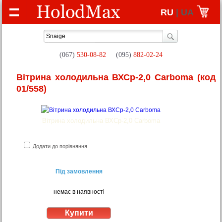
RU
| UA
(067)
530-08-82
(095)
882-02-24
Вітрина холодильна ВХСр-2,0 Сarboma
(код
01/558)
Вітрина холодильна ВХСр-2,0 Сarboma
Додати до порівняння
Під замовлення
немає в наявності