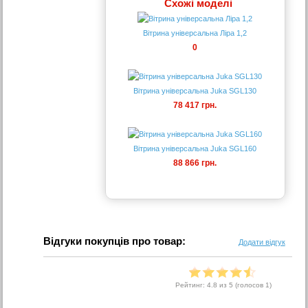
Схожі моделі
Вітрина універсальна Ліра 1,2
0
Вітрина універсальна Juka SGL130
78 417 грн.
Вітрина універсальна Juka SGL160
88 866 грн.
Відгуки покупців про товар:
Додати відгук
Рейтинг:
4.8
из 5 (голосов
1
)