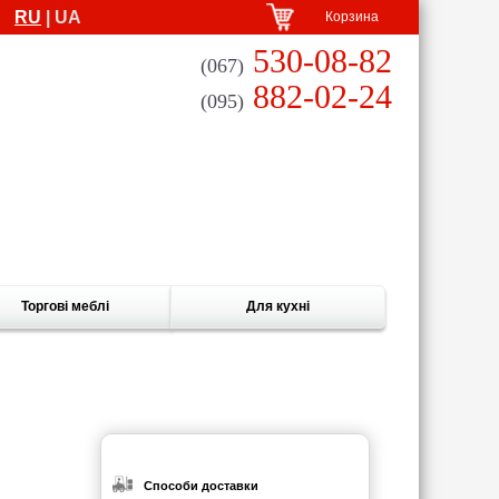
RU
| UA
Корзина
530-08-82
(067)
882-02-24
(095)
Торгові меблі
Для кухні
Способи доставки