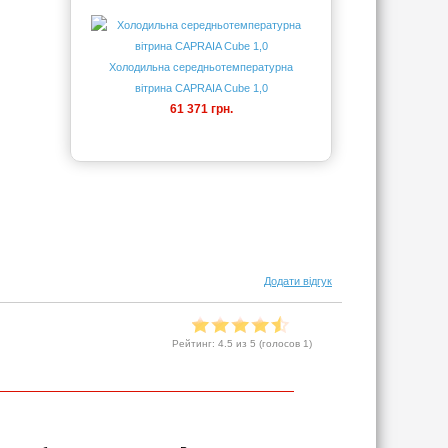
Холодильна середньотемпературна
вітрина CAPRAIA Cube 1,0
61 371 грн.
Додати відгук
Рейтинг:
4.5
из 5 (голосов
1
)