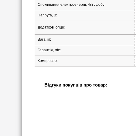
Споживання електроенергії, кВт / добу:
Напруга, В:
Додаткові опції:
Вага, кг:
Гарантія, міс:
Компресор:
Відгуки покупців про товар: