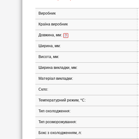
Виробник
Країна виробник
Довжина, мм:
?
Ширина, мм:
Висота, мм:
Ширина викладки, мм:
Матеріал викладки:
Скло:
Температурний режим, *С:
Тип охолодження:
Тип розморожування:
Бокс з охолодженням, л: