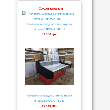
Схожі моделі
Холодильна середньотемпературна
вітрина CAPRAIA LUX 1,2
59 566 грн.
Холодильна середньотемпературна
вітрина MAGGIORE 240
60 469 грн.