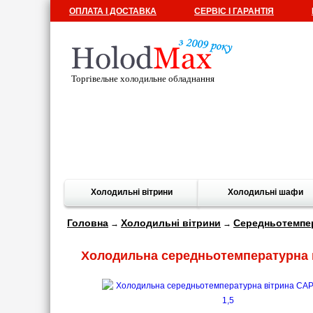
ОПЛАТА І ДОСТАВКА
СЕРВІС І ГАРАНТІЯ
Торгівельне холодильне обладнання
Холодильні вітрини
Холодильні шафи
Головна
Холодильні вітрини
Середньотемпер
→
→
Холодильна середньотемпературна 