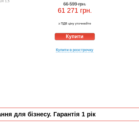
UX 1,5
66 599 грн.
61 271
грн.
з ПДВ ціну уточнюйте
Купити в розстрочку
ня для бізнесу. Гарантія 1 рік