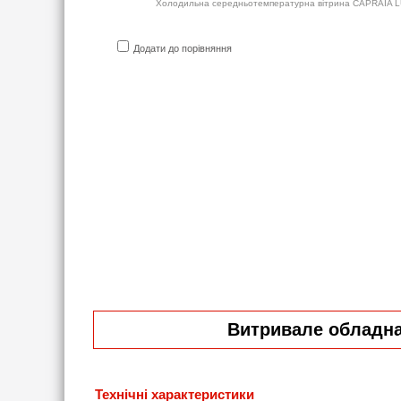
Холодильна середньотемпературна вітрина CAPRAIA L
Додати до порівняння
Витривале обладнан
Технічні характеристики