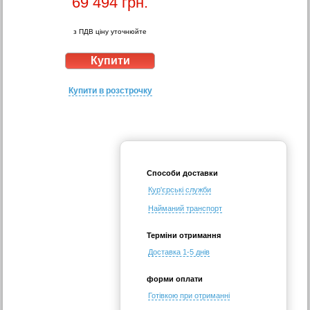
69 494
грн.
з ПДВ ціну уточнюйте
Купити в розстрочку
Способи доставки
Кур'єрські служби
Найманий транспорт
Терміни отримання
Доставка 1-5 днів
форми оплати
Готівкою при отриманні