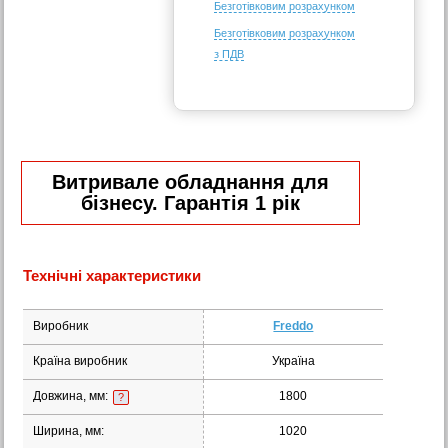
Безготівковим розрахунком
Безготівковим розрахунком
з ПДВ
Витривале обладнання для
бізнесу. Гарантія 1 рік
Технічні характеристики
Виробник
Freddo
Країна виробник
Україна
Довжина, мм:
1800
?
Ширина, мм:
1020