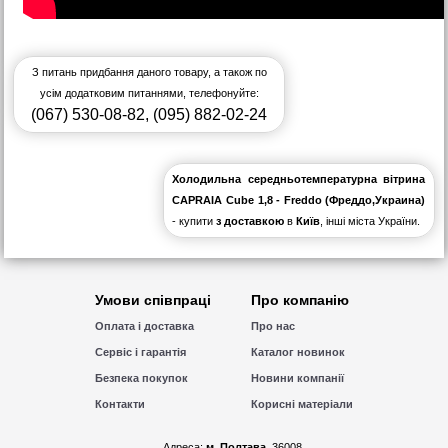
З питань придбання даного товару, а також по
усім додатковим питаннями, телефонуйте:
(067) 530-08-82
,
(095) 882-02-24
Холодильна середньотемпературна вітрина
CAPRAIA Cube 1,8 - Freddo (Фреддо,Украина)
- купити
з доставкою
в
Київ
, інші міста України.
Умови співпраці
Про компанію
Оплата і доставка
Про нас
Сервіс і гарантія
Каталог новинок
Безпека покупок
Новини компанії
Контакти
Корисні матеріали
Адреса:
м. Полтава
, 36008