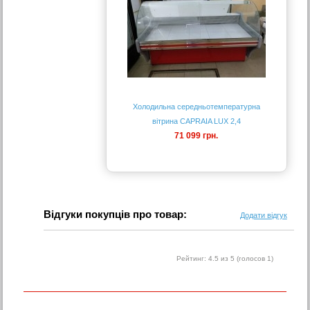
Холодильна середньотемпературна
вітрина CAPRAIA LUX 2,4
71 099 грн.
Відгуки покупців про товар:
Додати відгук
Рейтинг:
4.5
из 5 (голосов
1
)