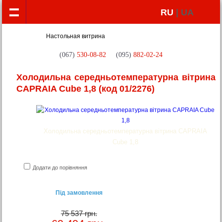
RU
| UA
(067)
530-08-82
(095)
882-02-24
Холодильна середньотемпературна вітрина
CAPRAIA Cube 1,8
(код 01/2276)
Холодильна середньотемпературна вітрина CAPRAIA
Cube 1,8
Додати до порівняння
Під замовлення
75 537 грн.