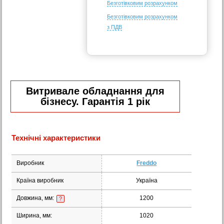
Безготівковим розрахунком
Безготівковим розрахунком
з ПДВ
Витривале обладнання для
бізнесу. Гарантія 1 рік
Технічні характеристики
Виробник
Freddo
Країна виробник
Україна
Довжина, мм:
1200
?
Ширина, мм:
1020