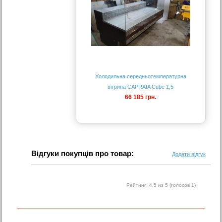
Холодильна середньотемпературна
вітрина CAPRAIA Cube 1,5
66 185 грн.
Відгуки покупців про товар:
Додати відгук
Рейтинг:
4.5
из 5 (голосов
1
)