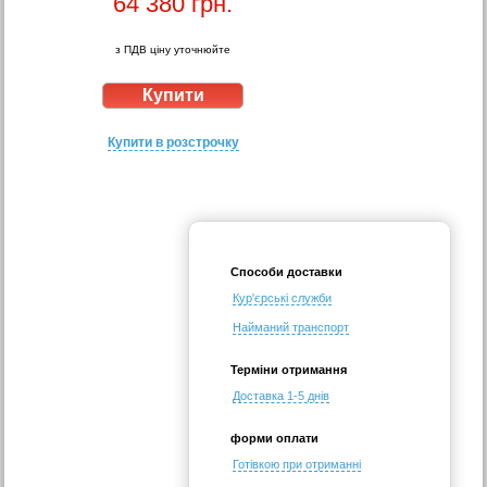
64 380
грн.
з ПДВ ціну уточнюйте
Купити в розстрочку
Способи доставки
Кур'єрські служби
Найманий транспорт
Терміни отримання
Доставка 1-5 днів
форми оплати
Готівкою при отриманні