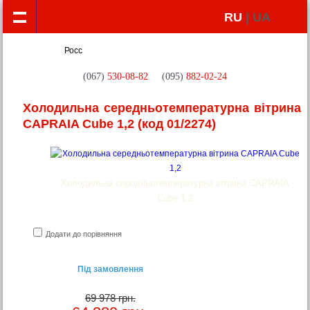
RU
| UA
(067)
530-08-82
(095)
882-02-24
Холодильна середньотемпературна вітрина
CAPRAIA Cube 1,2
(код 01/2274)
Холодильна середньотемпературна вітрина CAPRAIA
Cube 1,2
Додати до порівняння
Під замовлення
69 978 грн.