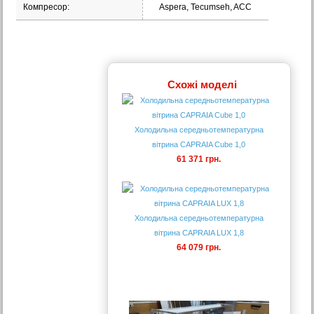
Компресор:
Aspera, Tecumseh, ACC
Схожі моделі
Холодильна середньотемпературна
вітрина CAPRAIA Cube 1,0
61 371 грн.
Холодильна середньотемпературна
вітрина CAPRAIA LUX 1,8
64 079 грн.