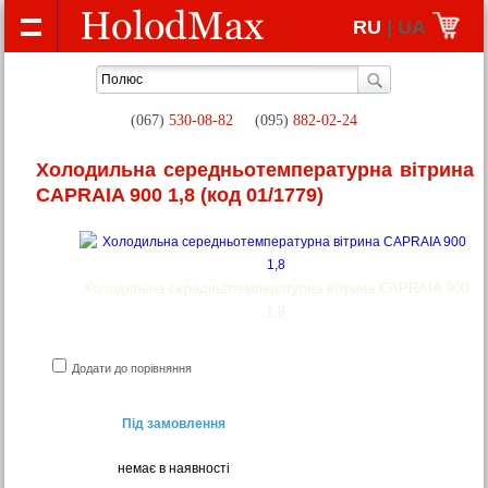
RU
| UA
(067)
530-08-82
(095)
882-02-24
Холодильна середньотемпературна вітрина
CAPRAIA 900 1,8
(код 01/1779)
Холодильна середньотемпературна вітрина CAPRAIA 900
1,8
Додати до порівняння
Під замовлення
немає в наявності