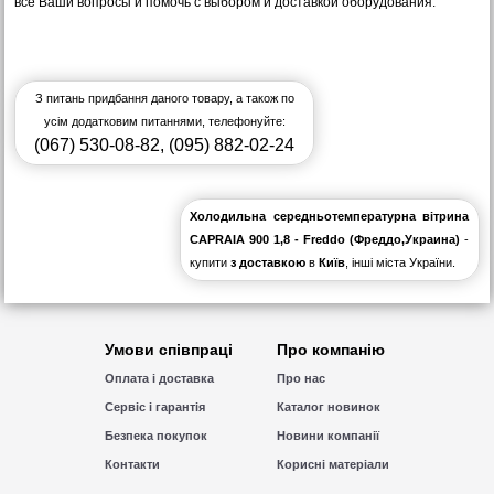
все Ваши вопросы и помочь с выбором и доставкой оборудования.
З питань придбання даного товару, а також по
усім додатковим питаннями, телефонуйте:
(067) 530-08-82
,
(095) 882-02-24
Холодильна середньотемпературна вітрина
CAPRAIA 900 1,8 - Freddo (Фреддо,Украина)
-
купити
з доставкою
в
Київ
, інші міста України.
Умови співпраці
Про компанію
Оплата і доставка
Про нас
Сервіс і гарантія
Каталог новинок
Безпека покупок
Новини компанії
Контакти
Корисні матеріали