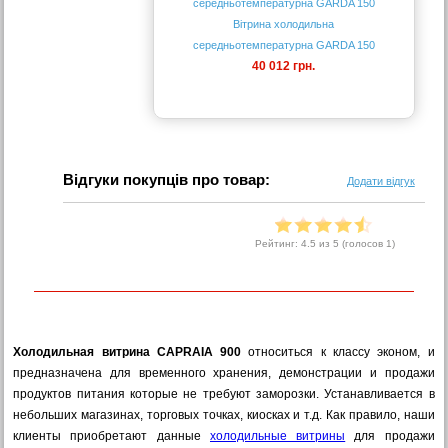
Вітрина холодильна
середньотемпературна GARDA 150
40 012 грн.
Відгуки покупців про товар:
Додати відгук
Рейтинг:
4.5
из 5 (голосов
1
)
Холодильная витрина CAPRAIA 900
относиться к классу эконом, и
предназначена для временного хранения, демонстрации и продажи
продуктов питания которые не требуют заморозки. Устанавливается в
небольших магазинах, торговых точках, киосках и т.д. Как правило, наши
клиенты приобретают данные
холодильные витрины
для продажи