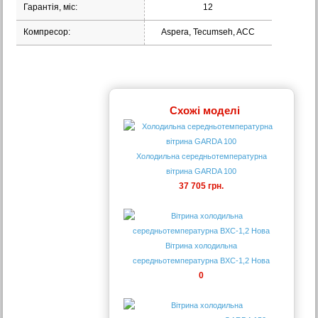
Гарантія, міс:
12
Компресор:
Aspera, Tecumseh, ACC
Схожі моделі
Холодильна середньотемпературна
вітрина GARDA 100
37 705 грн.
Вітрина холодильна
середньотемпературна ВХС-1,2 Нова
0