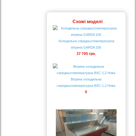
Схожі моделі
Холодильна середньотемпературна
вітрина GARDA 100
37 705 грн.
Вітрина холодильна
середньотемпературна ВХС-1,2 Нова
0