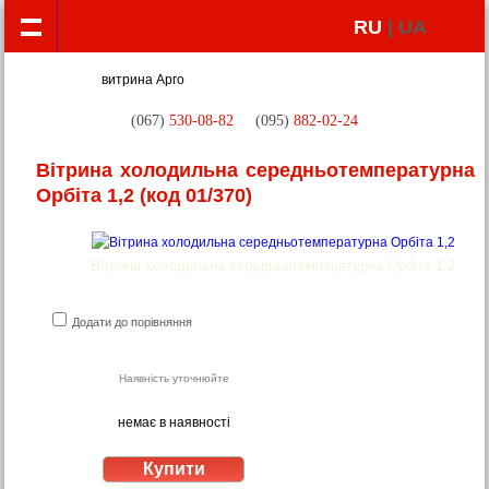
RU
| UA
(067)
530-08-82
(095)
882-02-24
Вітрина холодильна середньотемпературна
Орбіта 1,2
(код 01/370)
Вітрина холодильна середньотемпературна Орбіта 1,2
Додати до порівняння
Наявність уточнюйте
немає в наявності