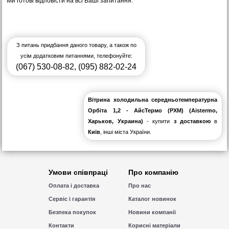
Ми готові відповісти на всі Ваші запитання.
З питань придбання даного товару, а також по
усім додатковим питаннями, телефонуйте:
(067) 530-08-82
,
(095) 882-02-24
Вітрина холодильна середньотемпературна
Орбіта 1,2 - АйсТермо (РХМ) (Aistermo,
Харьков, Украина)
- купити
з доставкою
в
Київ
, інші міста України.
Умови співпраці
Про компанію
Оплата і доставка
Про нас
Сервіс і гарантія
Каталог новинок
Безпека покупок
Новини компанії
Контакти
Корисні матеріали