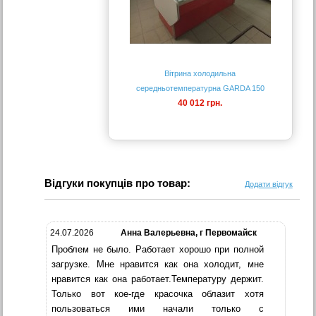
Вітрина холодильна
середньотемпературна GARDA 150
40 012 грн.
Відгуки покупців про товар:
Додати відгук
24.07.2026
Анна Валерьевна, г Первомайск
Проблем не было. Работает хорошо при полной
загрузке. Мне нравится как она холодит, мне
нравится как она работает.Температуру держит.
Только вот кое-где красочка облазит хотя
пользоваться ими начали только с