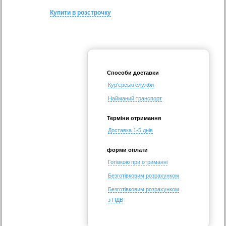
Купити в розстрочку
Способи доставки
Кур'єрські служби
Найманий транспорт
Терміни отримання
Доставка 1-5 днів
форми оплати
Готівкою при отриманні
Безготівковим розрахунком
Безготівковим розрахунком
з ПДВ