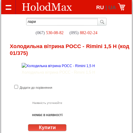
RU
| UA
(067)
530-08-82
(095)
882-02-24
Холодильна вітрина РОСС - Rimini 1,5 Н
(код
01/375)
Холодильна вітрина РОСС - Rimini 1,5 Н
Додати до порівняння
Наявність уточнюйте
немає в наявності