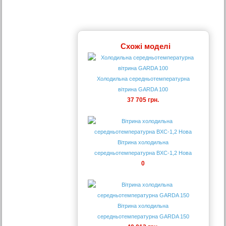
Схожі моделі
Холодильна середньотемпературна
вітрина GARDA 100
37 705 грн.
Вітрина холодильна
середньотемпературна ВХС-1,2 Нова
0
Вітрина холодильна
середньотемпературна GARDA 150