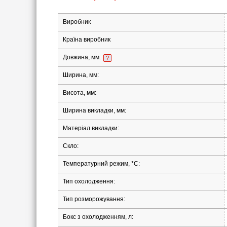
Виробник
Країна виробник
Довжина, мм:
?
Ширина, мм:
Висота, мм:
Ширина викладки, мм:
Матеріал викладки:
Скло:
Температурний режим, *С:
Тип охолодження:
Тип розморожування:
Бокс з охолодженням, л: