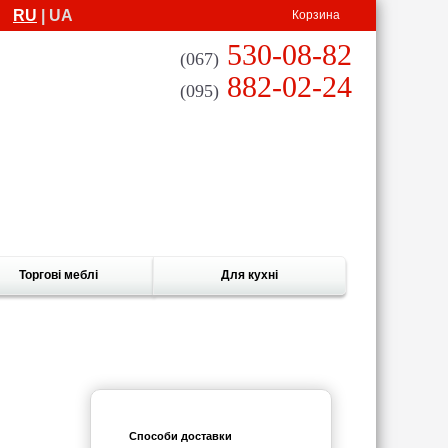
RU
| UA
Корзина
530-08-82
(067)
882-02-24
(095)
Торгові меблі
Для кухні
Способи доставки