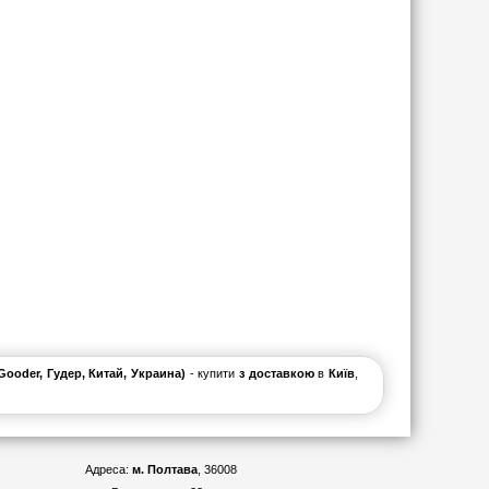
ooder, Гудер, Китай, Украина)
- купити
з доставкою
в
Київ
,
Адреса:
м. Полтава
, 36008