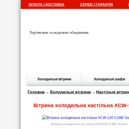
ОПЛАТА І ДОСТАВКА
СЕРВІС І ГАРАНТІЯ
Торгівельне холодильне обладнання
Холодильні вітрини
Холодильні шафи
Головна
Холодильні вітрини
Настільні вітри
→
→
Вітрина холодильна настільна XCW
Вітрина холодильна настільна XCW-120 CUBE Gooder