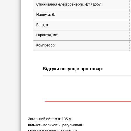
Споживання електроенергії, кВт / добу:
Напруга, В:
Вага, кг:
Гарантія, міс:
Компресор:
Відгуки покупців про товар:
Загальний объем л: 135 л.
Кількість поличок: 2, регульовані.