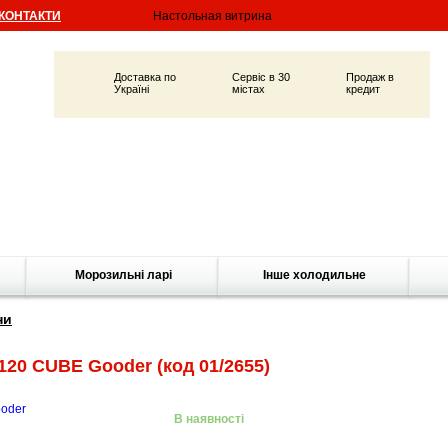
КОНТАКТИ
Доставка по
Сервіс в 30
Продаж в
Україні
містах
кредит
Морозильні ларі
Інше холодильне
ни
-120 CUBE Gooder
(код 01/2655)
В наявності