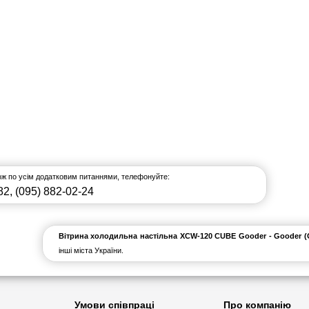
кож по усім додатковим питаннями, телефонуйте:
82
,
(095) 882-02-24
Вітрина холодильна настільна XCW-120 CUBE Gooder - Gooder (G
інші міста України.
Умови співпраці
Про компанію