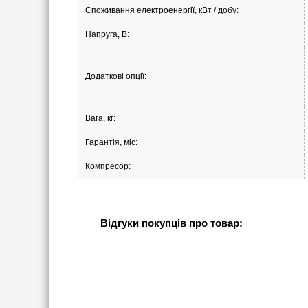
Споживання електроенергії, кВт / добу:
Напруга, В:
Додаткові опції:
Вага, кг:
Гарантія, міс:
Компресор:
Відгуки покупців про товар: