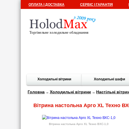
ОПЛАТА І ДОСТАВКА
СЕРВІС І ГАРАНТІЯ
Торгівельне холодильне обладнання
Холодильні вітрини
Холодильні шафи
Головна
Холодильні вітрини
Настільні вітри
→
→
Вітрина настольна Арго XL Техно ВХ
Вітрина настольна Арго XL Техно ВХС-1,0