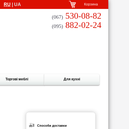
RU
| UA
Корзина
530-08-82
(067)
882-02-24
(095)
Торгові меблі
Для кухні
Способи доставки