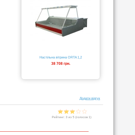
Настільна вітрина ORTA 1,2
38 708 грн.
Додати відгук
Рейтинг:
3
из 5 (голосов
1
)