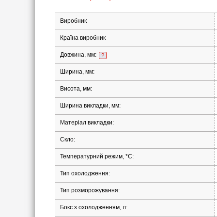
Виробник
Країна виробник
Довжина, мм:
?
Ширина, мм:
Висота, мм:
Ширина викладки, мм:
Матеріал викладки:
Скло:
Температурний режим, *С:
Тип охолодження:
Тип розморожування:
Бокс з охолодженням, л: