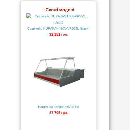
Схожі моделі
Суші-кейс HURAKAN HKN-VRS52L (black)
32 151 грн.
Настільна вітрина ORTA 1,0
37 705 грн.