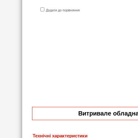
Додати до порівняння
Витривале обладнан
Технічні характеристики