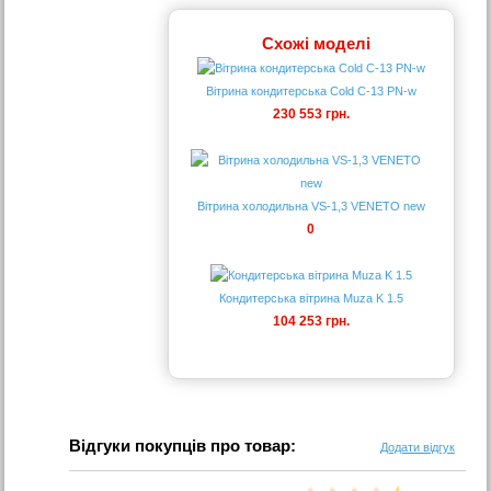
Схожі моделі
Вітрина кондитерська Cold C-13 PN-w
230 553 грн.
Вітрина холодильна VS-1,3 VENETO new
0
Кондитерська вітрина Muza K 1.5
104 253 грн.
Відгуки покупців про товар:
Додати відгук