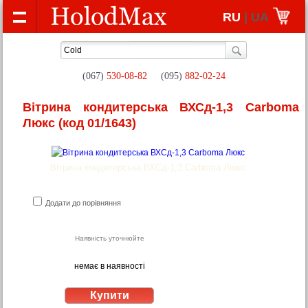
RU
| UA
(067)
530-08-82
(095)
882-02-24
Вітрина кондитерська ВХСд-1,3 Carboma
Люкс
(код 01/1643)
Вітрина кондитерська ВХСд-1,3 Carboma Люкс
Додати до порівняння
Наявність уточнюйте
немає в наявності