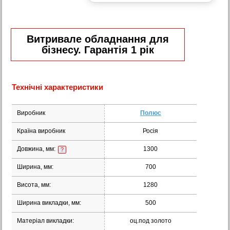
Витривале обладнання для
бізнесу. Гарантія 1 рік
Технічні характеристики
Виробник
Полюс
Країна виробник
Росія
Довжина, мм:
1300
?
Ширина, мм:
700
Висота, мм:
1280
Ширина викладки, мм:
500
Матеріал викладки:
оц.под золото