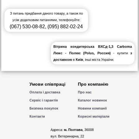
З питань придбання даного товару, а також по
усім додатковим питаннями, телефонуйте:
(067) 530-08-82
,
(095) 882-02-24
Вітрина кондитерська ВХСд-1,3 Carboma
Люкс - Полюс (Polus, Россия)
- купити
з
доставкою
в
Київ
, інші міста України.
Умови співпраці
Про компанію
Оплата і доставка
Про нас
Сервіс і гарантія
Каталог новинок
Безпека покупок
Новини компанії
Контакти
Корисні матеріали
Адреса:
м. Полтава
, 36008
вул. Ветеринарна, 22