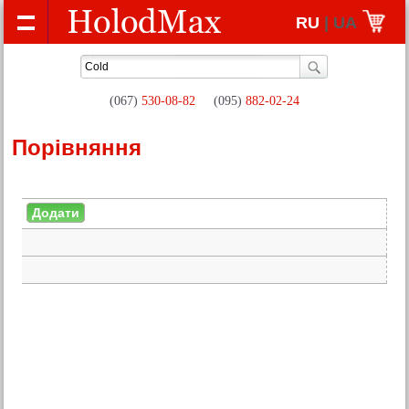
RU
| UA
(067)
530-08-82
(095)
882-02-24
Порівняння
Додати