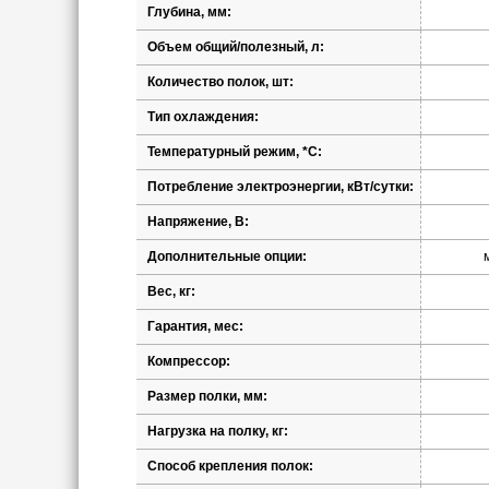
Глубина, мм:
Объем общий/полезный, л:
Количество полок, шт:
Тип охлаждения:
Температурный режим, *С:
Потребление электроэнергии, кВт/сутки:
Напряжение, В:
Дополнительные опции:
Вес, кг:
Гарантия, мес:
Компрессор:
Размер полки, мм:
Нагрузка на полку, кг:
Способ крепления полок: