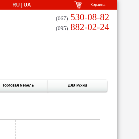
RU |
UA
Корзина
530-08-82
(067)
882-02-24
(095)
Торговая мебель
Для кухни