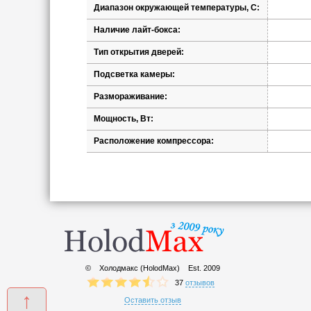
Диапазон окружающей температуры, С:
Наличие лайт-бокса:
Тип открытия дверей:
Подсветка камеры:
Размораживание:
Мощность, Вт:
Расположение компрессора:
© Холодмакс (HolodMax)
Est. 2009
37
отзывов
↑
Оставить отзыв