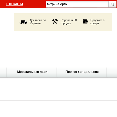
КОНТАКТЫ
Доставка по
Сервис в 30
Продажа в
Украине
городах
кредит
Морозильные лари
Прочее холодильное