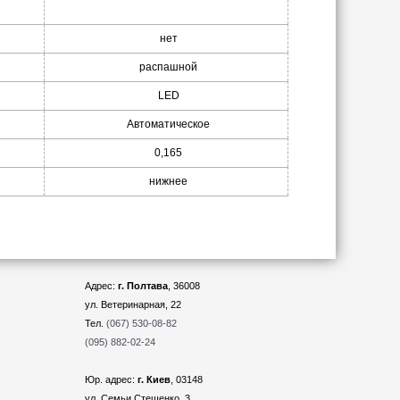
нет
распашной
LED
Автоматическое
0,165
нижнее
Адрес:
г. Полтава
, 36008
ул. Ветеринарная, 22
Тел.
(067) 530-08-82
(095) 882-02-24
Юр. адрес:
г. Киев
, 03148
ул. Семьи Стешенко, 3