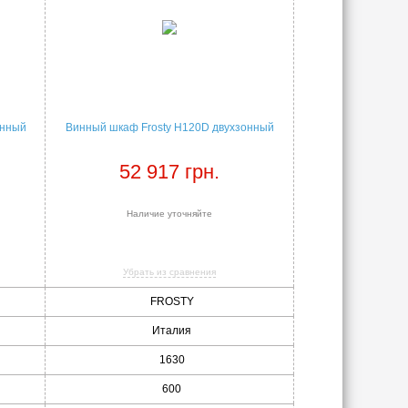
онный
Винный шкаф Frosty H120D двухзонный
52 917 грн.
Наличие уточняйте
Убрать из сравнения
FROSTY
Италия
1630
600