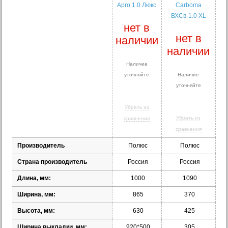
Арго 1.0 Люкс
Сarboma
ВХСв-1.0 XL
нет в
нет в
наличии
наличии
Наличие
уточняйте
Наличие
уточняйте
Убрать из
Убрать из
сравнения
сравнения
Производитель
Полюс
Полюс
Страна производитель
Россия
Россия
Длина, мм:
1000
1090
Ширина, мм:
865
370
Высота, мм:
630
425
Ширина выкладки, мм:
920*500
305