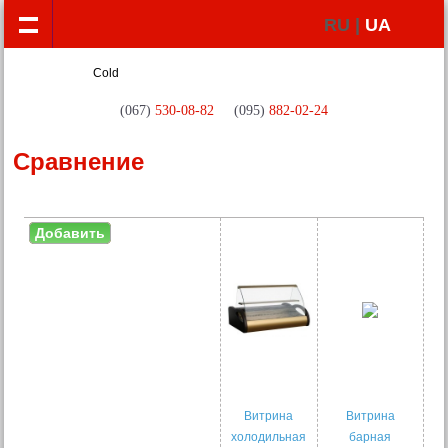
RU |
UA
(067)
530-08-82
(095)
882-02-24
Сравнение
Добавить
Витрина
Витрина
холодильная
барная