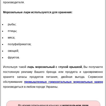
производителя.
Морозильные лари используются для хранения:
рыбы;
птицы;
мяса;
полуфабрикатов;
овощей;
фруктов.
Используя такой
ларь морозильный с глухой крышкой
, Вы получаете
постоянную рекламу Вашего бренда или продукта и одновременно
храните запасы продуктов питания, двойная выгода. Сервисное
обслуживание
промышленных горизонтальных морозильных камер
производиться в любом городе Украины.
Во время открывания крышки в
морозильном ларе