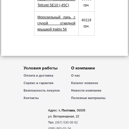
Tefcold SE10 (-45С)
грн.
Морозильный ларь с
40119
глухой откидной
грн.
крышкой Iraklis 56
Условия работы
О компании
Оплата и доставка
О нас
Сервис и гарантия
Каталог новинок
Безопасность покупок
Новости компании
Контакты
Полезные материалы
Адрес:
г. Полтава
, 36008
ул. Ветеринарная, 22
Тел.
(067) 530-08-82
(095) 882-02-24