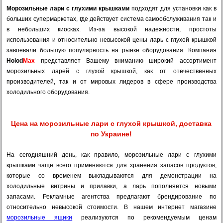
Морозильные лари с глухими крышками
подходят для установки как в
больших супермаркетах, где действует система самообслуживания так и
в небольших киосках. Из-за высокой надежности, простоты
использования и относительно невысокой цены ларь с глухой крышкой
завоевали большую популярность на рынке оборудования. Компания
Holod
Max
представляет Вашему вниманию широкий ассортимент
морозильных ларей с глухой крышкой, как от отечественных
производителей, так и от мировых лидеров в сфере производства
холодильного оборудования.
Цена на морозильные лари с глухой крышкой, доставка
по Украине!
На сегодняшний день, как правило, морозильные лари с глухими
крышками чаще всего применяются для хранения запасов продуктов,
которые со временем выкладываются для демонстрации на
холодильные витрины и прилавки, а ларь пополняется новыми
запасами. Рекламные агентства предлагают брендирование по
относительно невысокой стоимости. В нашем интернет магазине
морозильные ящики
реализуются по рекомендуемым ценам