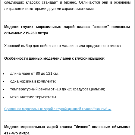
следующих классах: стандарт и бизнес. Отличаются они в основном
литражом и некоторыми другими характеристиками.
Модели глухих морозильных ларей класса "эконом" полезным
объемом: 235-260 литра
Хороший выбор для небольшого магазина или продуктового киоска.
Особенности данных моделей ларей с глухой крышкой:
длина ларя от 80 до 121 см.;
одна корзина в комплекте;
температурный режим от -18 до -25 градусов Цельсия;
механические термостаты.
Сравнение морозильных ларей с глухой крышкой класса "эконом" →
Модели морозильных ларей класса "бизнес" полезным объемом:
417-475 литра