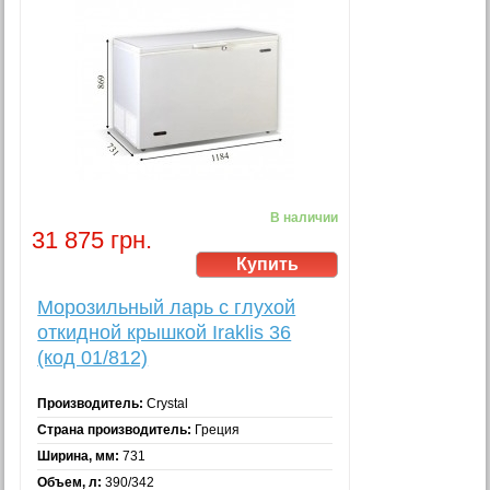
В наличии
31 875 грн.
Морозильный ларь с глухой
откидной крышкой Iraklis 36
(код 01/812)
Производитель:
Crystal
Страна производитель:
Греция
Ширина, мм:
731
Объем, л:
390/342