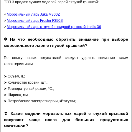
ТОП-3 продаж лучших моделей ларей с глухой крышкой:
✓
Морозильный ларь Juka M300Z
✓
Морозильный ларь Frostor F350S
✓
Морозильный ларь с глухой откидной крышкой Iraklis 36
❄ На что необходимо обратить внимание при выборе
морозильного ларя с глухой крышкой?
По опыту наших покупателей следует уделить внимание таким
характеристикам:
➤ Объем, л.;
➤ Количество корзин, шт.;
➤ Температурный режим, *С.;
➤ Ширина, мм.;
➤ Потребление электроэнергии, кВт/сутки;
⏬ Какие модели морозильных ларей с глухой крышкой
покупают чаще всего для больших продуктовых
магазинов?