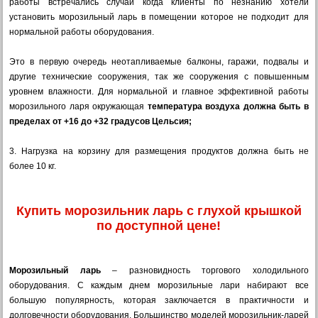
работы встречались случаи когда клиенты по незнанию хотели
установить морозильный ларь в помещении которое не подходит для
нормальной работы оборудования.
Это в первую очередь неотапливаемые балконы, гаражи, подвалы и
другие технические сооружения, так же сооружения с повышенным
уровнем влажности. Для нормальной и главное эффективной работы
морозильного ларя окружающая
температура воздуха должна быть в
пределах от +16 до +32 градусов Цельсия;
3. Нагрузка на корзину для размещения продуктов должна быть не
более 10 кг.
Купить морозильник ларь с глухой крышкой
по доступной цене!
Морозильный ларь
– разновидность торгового холодильного
оборудования. С каждым днем морозильные лари набирают все
большую популярность, которая заключается в практичности и
долговечности оборудования. Большинство моделей морозильник-ларей