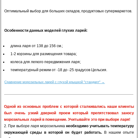
Оптимальный выбор для больших складов, продуктовых супермаркетов.
Особенности данных моделей глухих ларей:
длина ларя от 138 до 156 см.;
1-2 корзины для размещения товара;
колеса для легкого передвижения ларя;
температурный режим от -18 до -25 градусов Цельсия.
Сравнение морозильных ларей с глухой крышкой "стандарт" →
Одной из основных проблем с которой сталкивались наши клиенты
был очень узкий дверной проем который препятствовал заносу
морозильных ларей в помещение. Учитывайте это при выборе ларя!
2. При выборе ларя морозильника
необходимо учитывать температуру
окружающей среды в которой он будет работать.
В нашем опыте