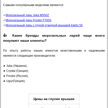
Самыми популярными моделями являются:
✓
Морозильный ларь Juka M500Z
✓
Морозильный ларь Frostor F700S
✓
Морозильный ларь с глухой откидной крышкой Iraklis 56
👍 Какие бренды морозильных ларей чаще всего
покупают наши клиенты?
По опыту работы наших клиентов качественными и надежными
являются следующие производители:
➤ Juka (Украина);
➤ Crystal (Греция);
➤ Frostor (Россия);
➤ Ugur(Греция);
Цены на
глухие крышки